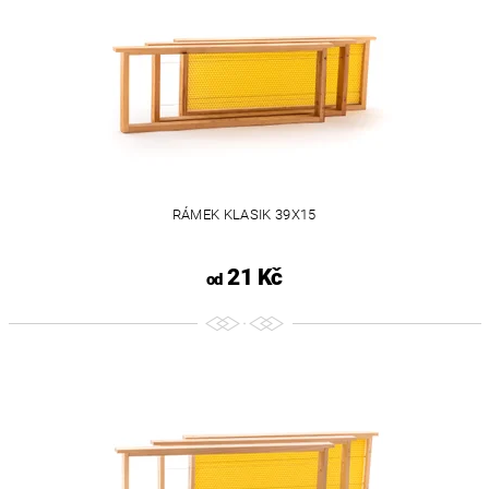
RÁMEK KLASIK 39X15
21 Kč
od