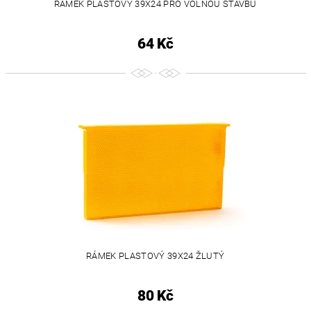
RÁMEK PLASTOVÝ 39X24 PRO VOLNOU STAVBU
64 Kč
RÁMEK PLASTOVÝ 39X24 ŽLUTÝ
80 Kč