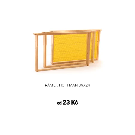
RÁMEK HOFFMAN 39X24
23 Kč
od