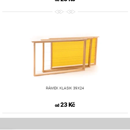
RÁMEK KLASIK 39X24
23 Kč
od