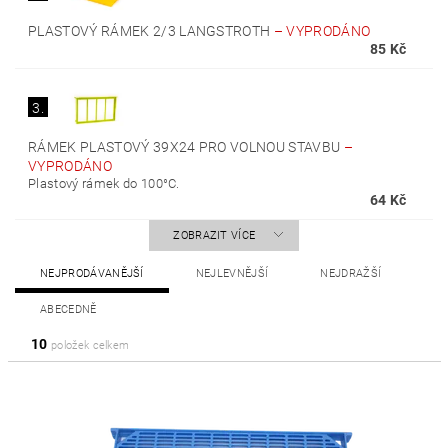
PLASTOVÝ RÁMEK 2/3 LANGSTROTH
–
VYPRODÁNO
85 Kč
3.
RÁMEK PLASTOVÝ 39X24 PRO VOLNOU STAVBU
–
VYPRODÁNO
Plastový rámek do 100°C.
64 Kč
ZOBRAZIT VÍCE
NEJPRODÁVANĚJŠÍ
NEJLEVNĚJŠÍ
NEJDRAŽŠÍ
ABECEDNĚ
10
položek celkem