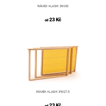
RÁMEK KLASIK 39X30
23 Kč
od
RÁMEK KLASIK 39X27,5
23 Kč
od