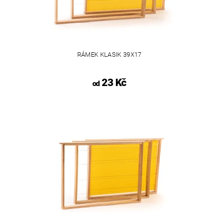
RÁMEK KLASIK 39X17
23 Kč
od