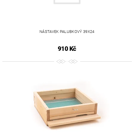
NÁSTAVEK PALUBKOVÝ 39X24
910 Kč