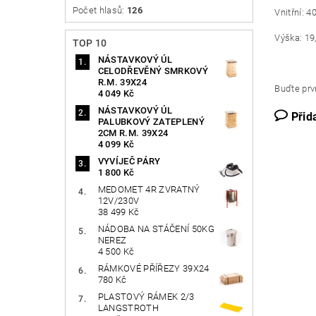
Počet hlasů:
126
Vnitřní: 
Výška: 1
TOP 10
NÁSTAVKOVÝ ÚL
CELODŘEVĚNÝ SMRKOVÝ
R.M. 39X24
Buďte prvn
4 049 Kč
NÁSTAVKOVÝ ÚL
Přid
PALUBKOVÝ ZATEPLENÝ
2CM R.M. 39X24
4 099 Kč
VYVÍJEČ PÁRY
1 800 Kč
MEDOMET 4R ZVRATNÝ
12V/230V
38 499 Kč
NÁDOBA NA STÁČENÍ 50KG
NEREZ
4 500 Kč
RÁMKOVÉ PŘÍŘEZY 39X24
780 Kč
PLASTOVÝ RÁMEK 2/3
LANGSTROTH