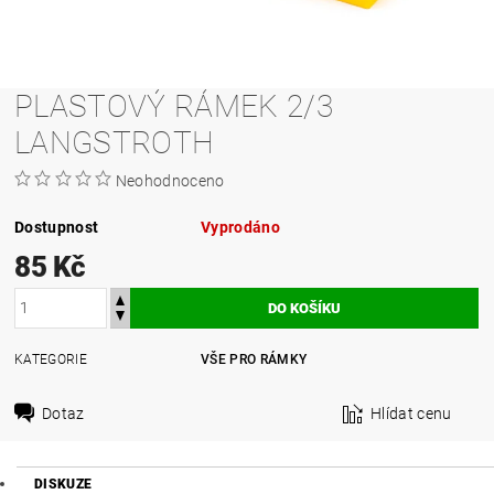
PLASTOVÝ RÁMEK 2/3
LANGSTROTH
Neohodnoceno
Dostupnost
Vyprodáno
85 Kč
KATEGORIE
VŠE PRO RÁMKY
Dotaz
Hlídat cenu
DISKUZE