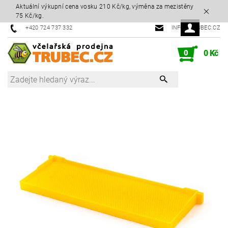
Aktuální výkupní cena vosku 210 Kč/kg, výměna za mezistěny
75 Kč/kg.
+420 724 737 332
INFO@TRUBEC.CZ
0
0 Kč