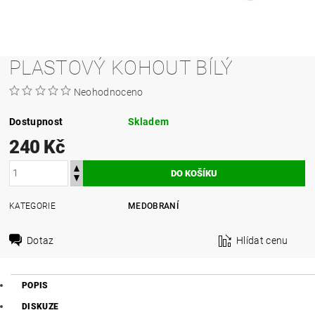
PLASTOVÝ KOHOUT BÍLÝ
Neohodnoceno
Dostupnost
Skladem
240 Kč
KATEGORIE
MEDOBRANÍ
Dotaz
Hlídat cenu
POPIS
DISKUZE