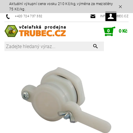
Aktuální výkupní cena vosku 210 Kč/kg, výměna za mezistěny
75 Kč/kg.
+420 724 737 332
INFO@TRUBEC.CZ
0
0 Kč