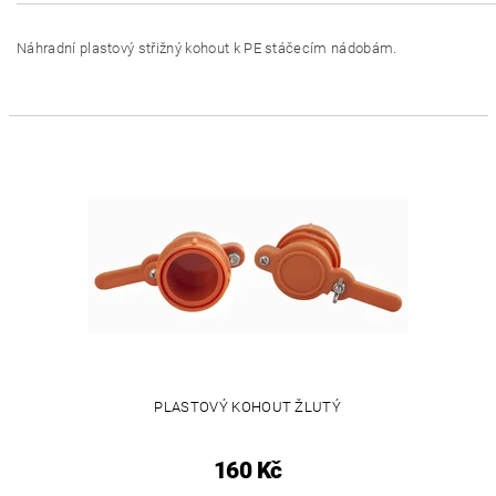
Náhradní plastový střižný kohout k PE stáčecím nádobám.
PLASTOVÝ KOHOUT ŽLUTÝ
160 Kč