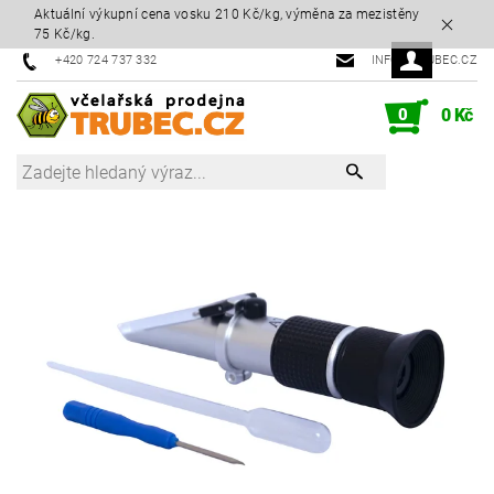
Aktuální výkupní cena vosku 210 Kč/kg, výměna za mezistěny
75 Kč/kg.
+420 724 737 332
INFO@TRUBEC.CZ
0
0 Kč