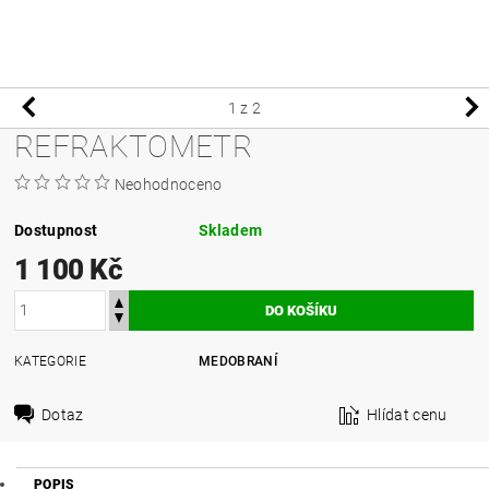
1
z 2
REFRAKTOMETR
Neohodnoceno
Dostupnost
Skladem
1 100 Kč
KATEGORIE
MEDOBRANÍ
Dotaz
Hlídat cenu
POPIS