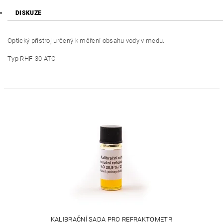
DISKUZE
Optický přístroj určený k měření obsahu vody v medu.
Typ RHF-30 ATC
KALIBRAČNÍ SADA PRO REFRAKTOMETR