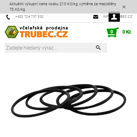
Aktuální výkupní cena vosku 210 Kč/kg, výměna za mezistěny
75 Kč/kg.
+420 724 737 332
INFO@TRUBEC.CZ
0
0 Kč