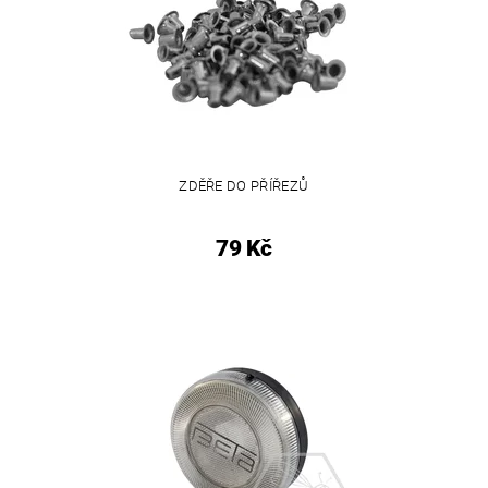
ZDĚŘE DO PŘÍŘEZŮ
79 Kč