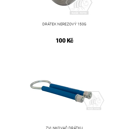
DRÁTEK NEREZOVÝ 150G
100 Kč
ZVLNKOVAČ DRÁTKU