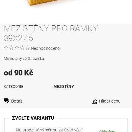
MEZISTĚNY PRO RÁMKY
39X27,5
Neohodnoceno
Mezistěny ze Stražiska.
od 90 Kč
KATEGORIE
MEZISTĚNY
Dotaz
Hlídat cenu
ZVOLTE VARIANTU
Na prodejně výměnou za čistý včelí
Skladem