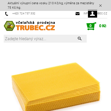
Aktuální výkupní cena vosku 210 Kč/kg, výměna za mezistěny
75 Kč/kg.
+420 724 737 332
INFO@TRUBEC.CZ
0
0 Kč