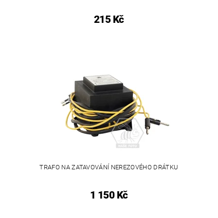
215 Kč
TRAFO NA ZATAVOVÁNÍ NEREZOVÉHO DRÁTKU
1 150 Kč