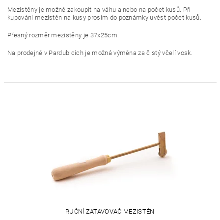
Mezistěny je možné zakoupit na váhu a nebo na počet kusů. Při
kupování mezistěn na kusy prosím do poznámky uvést počet kusů.
Přesný rozměr mezistěny je 37x25cm.
Na prodejně v Pardubicích je možná výměna za čistý včelí vosk.
RUČNÍ ZATAVOVAČ MEZISTĚN