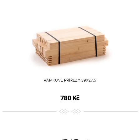
RÁMKOVÉ PŘÍŘEZY 39X27,5
780 Kč