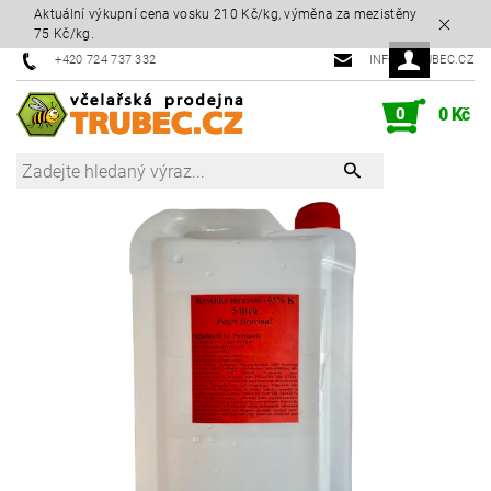
Aktuální výkupní cena vosku 210 Kč/kg, výměna za mezistěny
75 Kč/kg.
+420 724 737 332
INFO@TRUBEC.CZ
0
0 Kč