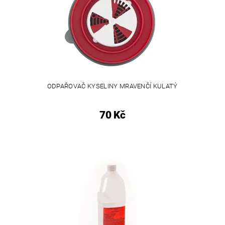
ODPAŘOVAČ KYSELINY MRAVENČÍ KULATÝ
70 Kč