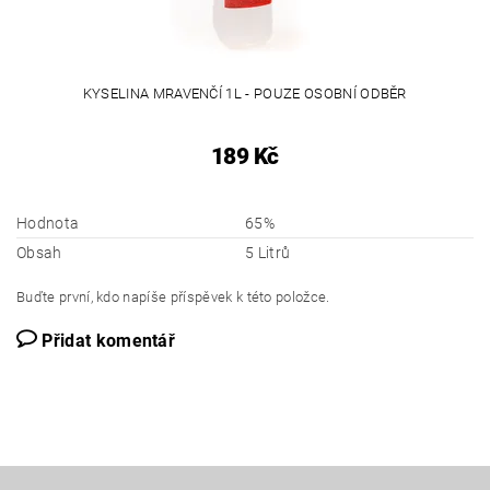
KYSELINA MRAVENČÍ 1L - POUZE OSOBNÍ ODBĚR
189 Kč
Hodnota
65%
Obsah
5 Litrů
Buďte první, kdo napíše příspěvek k této položce.
Přidat komentář