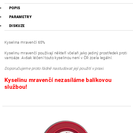
POPIS
PARAMETRY
DISKUZE
Kyselina mravenčí 65%
Kyselinu mravenčí používají někteří včelaři jako jediný prostředek proti
varroáze. Avšak léčení touto kyselinou není v ČR zcela legální.
Doporučujeme proto řádně nastudovat její použití v praxi.
Kyselinu mravenčí nezasíláme balíkovou
službou!