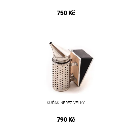
750 Kč
KUŘÁK NEREZ VELKÝ
790 Kč