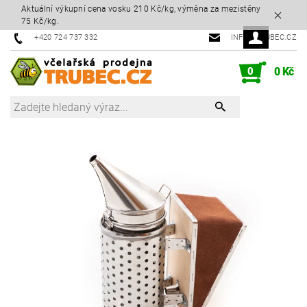
Aktuální výkupní cena vosku 210 Kč/kg, výměna za mezistěny
75 Kč/kg.
+420 724 737 332
INFO@TRUBEC.CZ
0
0 Kč