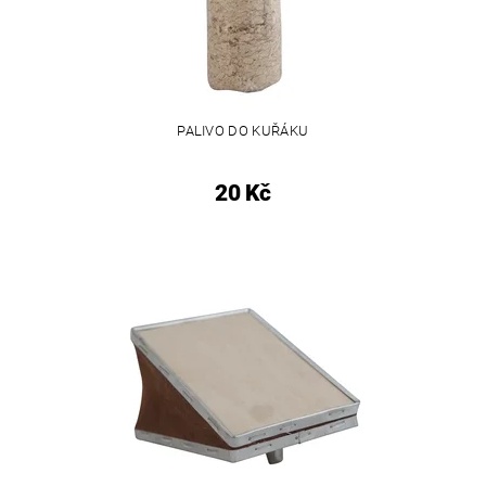
PALIVO DO KUŘÁKU
20 Kč