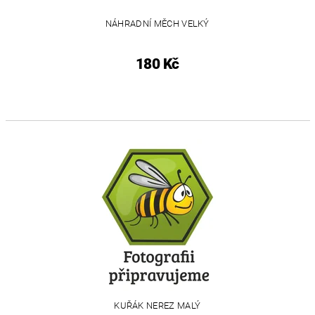
NÁHRADNÍ MĚCH VELKÝ
180 Kč
KUŘÁK NEREZ MALÝ