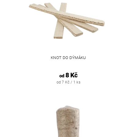
KNOT DO DÝMÁKU
8 Kč
od
od 7 Kč / 1 ks