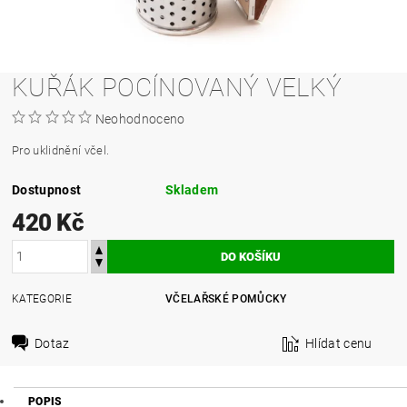
KUŘÁK POCÍNOVANÝ VELKÝ
Neohodnoceno
Pro uklidnění včel.
Dostupnost
Skladem
420 Kč
KATEGORIE
VČELAŘSKÉ POMŮCKY
Dotaz
Hlídat cenu
POPIS