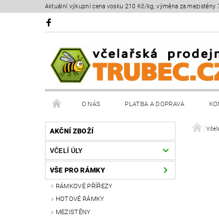
Aktuální výkupní cena vosku 210 Kč/kg, výměna za mezistěny 
O NÁS
PLATBA A DOPRAVA
KO
Včel
AKČNÍ ZBOŽÍ
VČELÍ ÚLY
VŠE PRO RÁMKY
RÁMKOVÉ PŘÍŘEZY
HOTOVÉ RÁMKY
MEZISTĚNY