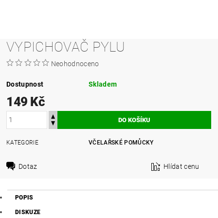
VYPICHOVAČ PYLU
Neohodnoceno
Dostupnost
Skladem
149 Kč
KATEGORIE
VČELAŘSKÉ POMŮCKY
Dotaz
Hlídat cenu
POPIS
DISKUZE