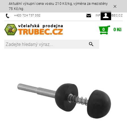
Aktuální výkupní cena vosku 210 Kč/kg, výměna za mezistěny
75 Kč/kg.
+420 724 737 332
INFO@TRUBEC.CZ
0
0 Kč