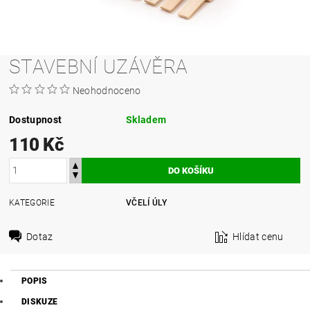
STAVEBNÍ UZÁVĚRA
Neohodnoceno
Dostupnost
Skladem
110 Kč
KATEGORIE
VČELÍ ÚLY
Dotaz
Hlídat cenu
POPIS
DISKUZE