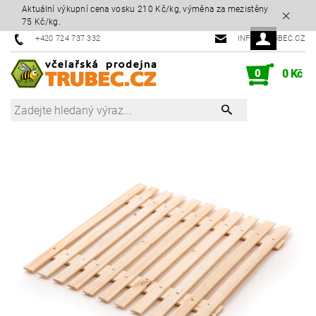
Aktuální výkupní cena vosku 210 Kč/kg, výměna za mezistěny
75 Kč/kg.
+420 724 737 332
INFO@TRUBEC.CZ
0
0 Kč