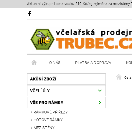
Aktuální výkupní cena vosku 210 Kč/kg, výměna za mezistěny 
O NÁS
PLATBA A DOPRAVA
KO
Osta
AKČNÍ ZBOŽÍ
VČELÍ ÚLY
VŠE PRO RÁMKY
RÁMKOVÉ PŘÍŘEZY
HOTOVÉ RÁMKY
MEZISTĚNY