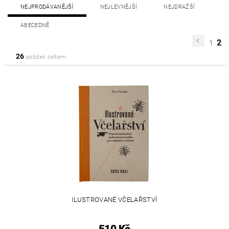
NEJPRODÁVANĚJŠÍ
NEJLEVNĚJŠÍ
NEJDRAŽŠÍ
ABECEDNĚ
2
1
26
položek celkem
ILUSTROVANÉ VČELAŘSTVÍ