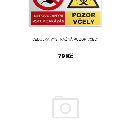
CEDULKA VÝSTRAŽNÁ POZOR VČELY
79 Kč