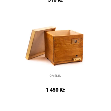
510 Kč
ČMELÍN
1 450 Kč