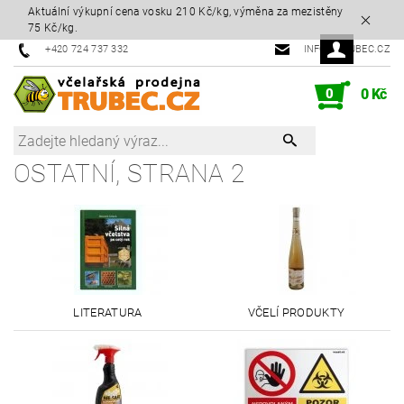
Aktuální výkupní cena vosku 210 Kč/kg, výměna za mezistěny
75 Kč/kg.
+420 724 737 332
INFO@TRUBEC.CZ
0
0 Kč
OSTATNÍ
, STRANA 2
LITERATURA
VČELÍ PRODUKTY