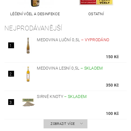
LÉČENÍ VČEL A DESINFEKCE
OSTATNÍ
NEJPRODÁVANĚJŠÍ
MEDOVINA LUČNÍ 0,5L
–
VYPRODÁNO
1.
150 Kč
MEDOVINA LESNÍ 0,5L
–
SKLADEM
2.
350 Kč
SIRNÉ KNOTY
–
SKLADEM
3.
100 Kč
ZOBRAZIT VÍCE