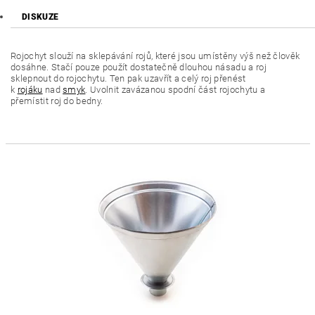
DISKUZE
Rojochyt slouží na sklepávání rojů, které jsou umístěny výš než člověk
dosáhne. Stačí pouze použít dostatečně dlouhou násadu a roj
sklepnout do rojochytu. Ten pak uzavřít a celý roj přenést
k
rojáku
nad
smyk
. Uvolnit zavázanou spodní část rojochytu a
přemístit roj do bedny.