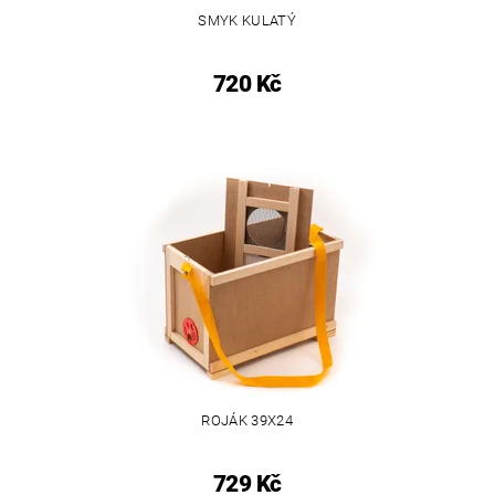
SMYK KULATÝ
720 Kč
ROJÁK 39X24
729 Kč